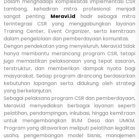
Dalam menghadapi kompleksitas implementasi CSR
tambang, kehadiran mitra profesional menjadi
sangat penting.
Meravi.id
hadir sebagai mitra
terintegrasi CSR yang menggabungkan layanan
Training Center, Event Organizer, serta kemitraan
dalam pengelolaan dan pemberdayaan komunitas.
Dengan pendekatan yang menyeluruh, Meravi.id tidak
hanya membantu merancang program CSR, tetapi
juga memastikan pelaksanaan yang tepat sasaran,
terstruktur, dan memberikan dampak nyata bagi
masyarakat. Setiap program dirancang berdasarkan
kebutuhan lapangan serta didukung oleh strategi
yang berkelanjutan.
Sebagai pelaksana program CSR dan pemberdayaan,
Meravi.id menyediakan berbagai layanan seperti
pelatihan, pendampingan, inkubasi, hingga kemitraan
untuk mengembangkan BUM Desa dan UMKM.
Program yang ditawarkan meliputi pelatihan legalitas
usaha, pengembangan model bisnis, manajemen