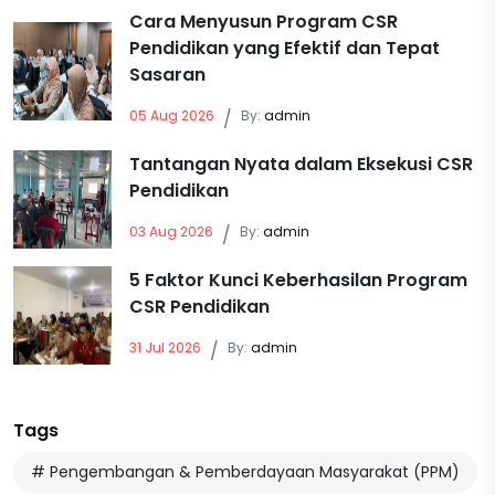
Cara Menyusun Program CSR
Pendidikan yang Efektif dan Tepat
Sasaran
05 Aug 2026
/
By:
admin
Tantangan Nyata dalam Eksekusi CSR
Pendidikan
03 Aug 2026
/
By:
admin
5 Faktor Kunci Keberhasilan Program
CSR Pendidikan
31 Jul 2026
/
By:
admin
Tags
# Pengembangan & Pemberdayaan Masyarakat (PPM)