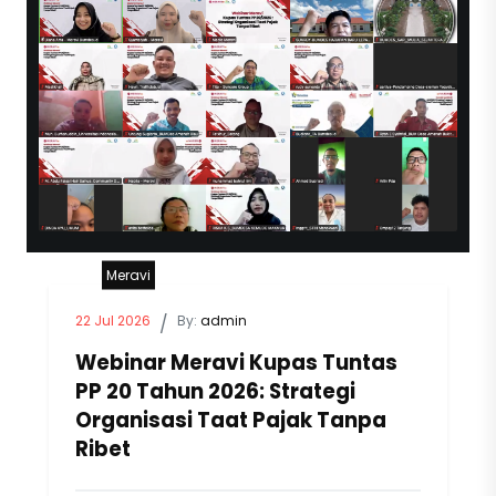
Meravi
22 Jul 2026
/
By:
admin
Webinar Meravi Kupas Tuntas
PP 20 Tahun 2026: Strategi
Organisasi Taat Pajak Tanpa
Ribet