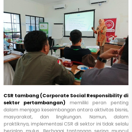
CSR tambang (Corporate Social Responsibility di
sektor pertambangan)
memiliki peran penting
dalam menjaga keseimbangan antara aktivitas bisnis,
masyarakat, dan lingkungan. Namun, dalam
praktiknya, implementasi CSR di sektor ini tidak selalu
berjalan mulus. Berbagai tantangan sering muncul