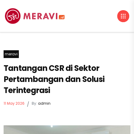
meravi
Tantangan CSR di Sektor
Pertambangan dan Solusi
Terintegrasi
11 May 2026
/
By:
admin