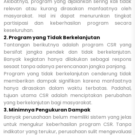
Akibatnya, program yang dijalankan sering kali tidak
relevan atau kurang dirasakan manfaatnya oleh
masyarakat. Hal ini dapat menurunkan tingkat
partisipasi dan keberhasilan program secara
keseluruhan.
2. Program yang Tidak Berkelanjutan
Tantangan berikutnya adalah program CSR yang
bersifat jangka pendek dan tidak berkelanjutan.
Banyak kegiatan hanya dilakukan sebagai respons
sesaat tanpa adanya perencanaan jangka panjang.
Program yang tidak berkelanjutan cenderung tidak
memberikan dampak signifikan karena manfaatnya
hanya dirasakan dalam waktu terbatas. Padahal,
tujuan utama CSR adalah menciptakan perubahan
yang berkelanjutan bagi masyarakat.
3. Minimnya Pengukuran Dampak
Banyak perusahaan belum memiliki sistem yang jelas
untuk mengukur keberhasilan program CSR. Tanpa
indikator yang terukur, perusahaan sulit mengevaluasi