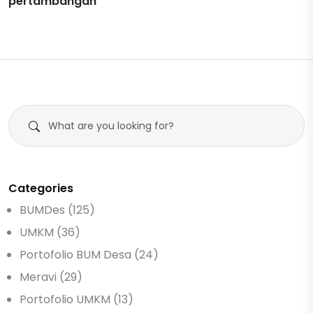
pertambangan
Categories
BUMDes (125)
UMKM (36)
Portofolio BUM Desa (24)
Meravi (29)
Portofolio UMKM (13)