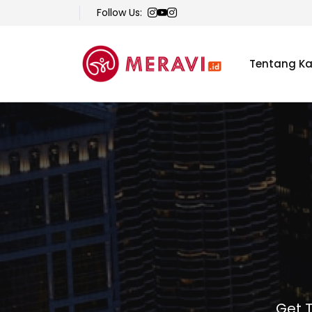
Follow Us:
Tentang K
Get T