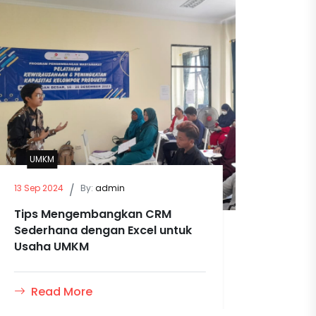
UMKM
13 Sep 2024
/
By:
admin
Tips Mengembangkan CRM
Sederhana dengan Excel untuk
Usaha UMKM
Read More