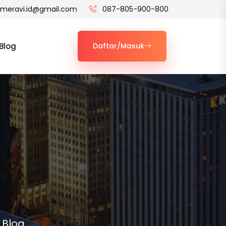
t.meravi.id@gmail.com
087-805-900-800
Blog
Daftar/Masuk
 Blog.