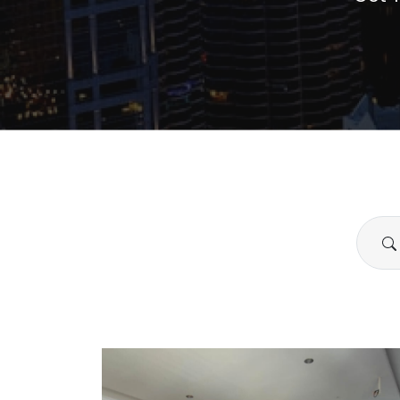
Searc