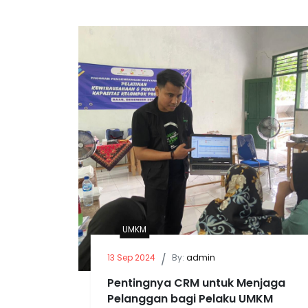
UMKM
13 Sep 2024
/
By:
admin
Pentingnya CRM untuk Menjaga
Pelanggan bagi Pelaku UMKM