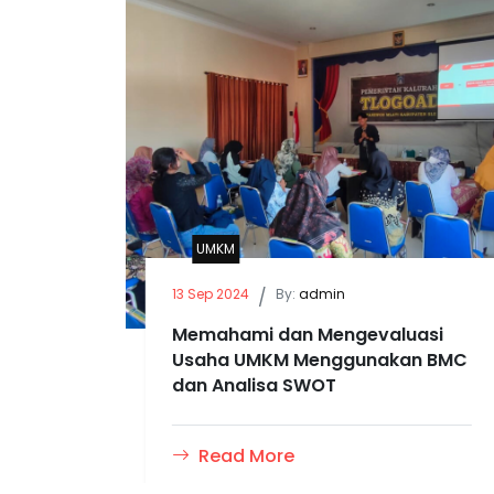
UMKM
13 Sep 2024
/
By:
admin
Memahami dan Mengevaluasi
Usaha UMKM Menggunakan BMC
dan Analisa SWOT
Read More