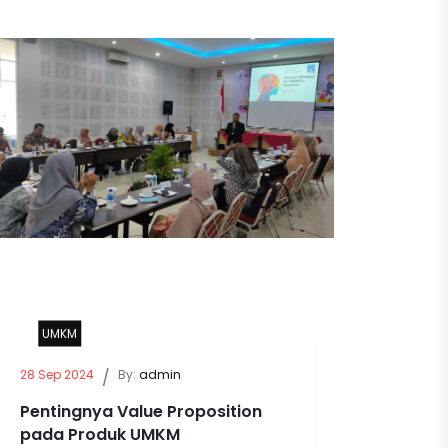
UMKM
28 Sep 2024
/
By:
admin
Pentingnya Value Proposition
pada Produk UMKM