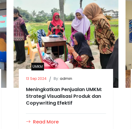
UMKM
13 Sep 2024
/
By:
admin
Meningkatkan Penjualan UMKM:
Strategi Visualisasi Produk dan
Copywriting Efektif
Read More