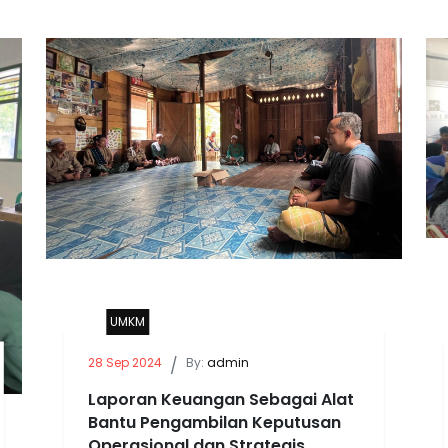
UMKM
28 Sep 2024
/
By:
admin
Laporan Keuangan Sebagai Alat
Bantu Pengambilan Keputusan
Operasional dan Strategis