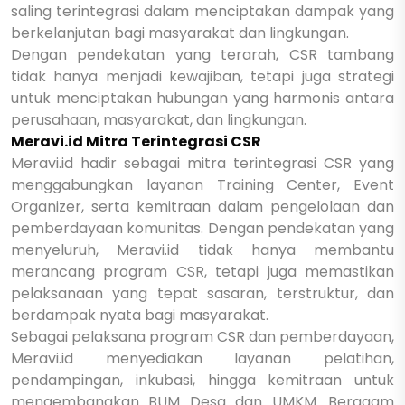
saling terintegrasi dalam menciptakan dampak yang
berkelanjutan bagi masyarakat dan lingkungan.
Dengan pendekatan yang terarah, CSR tambang
tidak hanya menjadi kewajiban, tetapi juga strategi
untuk menciptakan hubungan yang harmonis antara
perusahaan, masyarakat, dan lingkungan.
Meravi.id Mitra Terintegrasi CSR
Meravi.id hadir sebagai mitra terintegrasi CSR yang
menggabungkan layanan Training Center, Event
Organizer, serta kemitraan dalam pengelolaan dan
pemberdayaan komunitas. Dengan pendekatan yang
menyeluruh, Meravi.id tidak hanya membantu
merancang program CSR, tetapi juga memastikan
pelaksanaan yang tepat sasaran, terstruktur, dan
berdampak nyata bagi masyarakat.
Sebagai pelaksana program CSR dan pemberdayaan,
Meravi.id menyediakan layanan pelatihan,
pendampingan, inkubasi, hingga kemitraan untuk
mengembangkan BUM Desa dan UMKM. Beragam