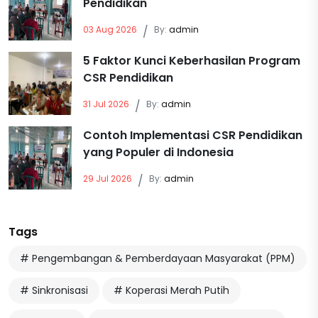
Pendidikan
03 Aug 2026
/
By:
admin
5 Faktor Kunci Keberhasilan Program
CSR Pendidikan
31 Jul 2026
/
By:
admin
Contoh Implementasi CSR Pendidikan
yang Populer di Indonesia
29 Jul 2026
/
By:
admin
Tags
# Pengembangan & Pemberdayaan Masyarakat (PPM)
# Sinkronisasi
# Koperasi Merah Putih