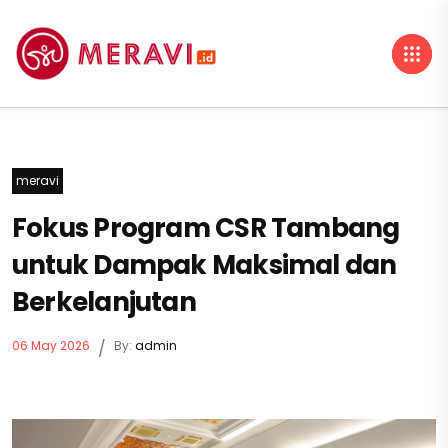
meravi
Fokus Program CSR Tambang
untuk Dampak Maksimal dan
Berkelanjutan
06 May 2026
/
By:
admin