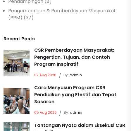
Pendampingan (8)
Pengembangan & Pemberdayaan Masyarakat
(PPM) (37)
Recent Posts
CSR Pemberdayaan Masyarakat:
Pengertian, Tujuan, dan Contoh
Program Inspiratif
07 Aug 2026
/
By:
admin
Cara Menyusun Program CSR
Pendidikan yang Efektif dan Tepat
Sasaran
05 Aug 2026
/
By:
admin
Tantangan Nyata dalam Eksekusi CSR