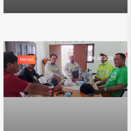
06 Jul 2026
Meravi