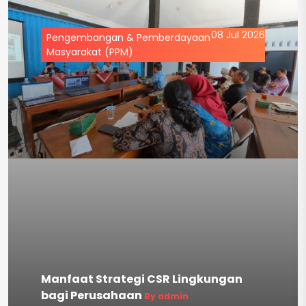
08 Jul 2026
Pengembangan & Pemberdayaan
Masyarakat (PPM)
Manfaat Strategi CSR Lingkungan
bagi Perusahaan
By admin